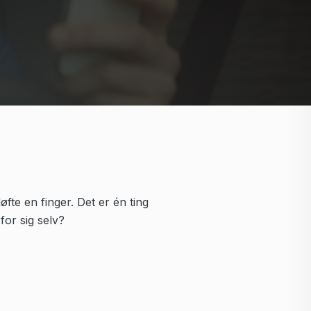
te en finger. Det er én ting
for sig selv?