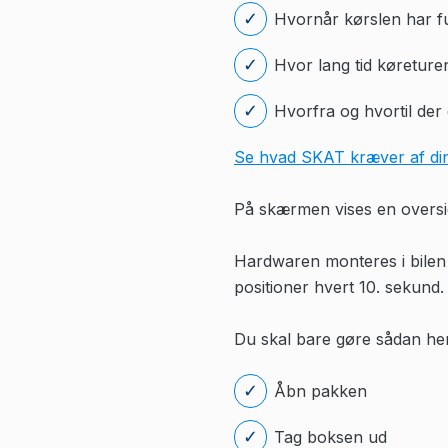
Hvornår kørslen har f
Hvor lang tid køreture
Hvorfra og hvortil der 
Se hvad SKAT kræver af din
På skærmen vises en oversig
Hardwaren monteres i bilen p
positioner hvert 10. sekund.
Du skal bare gøre sådan he
Åbn pakken
Tag boksen ud