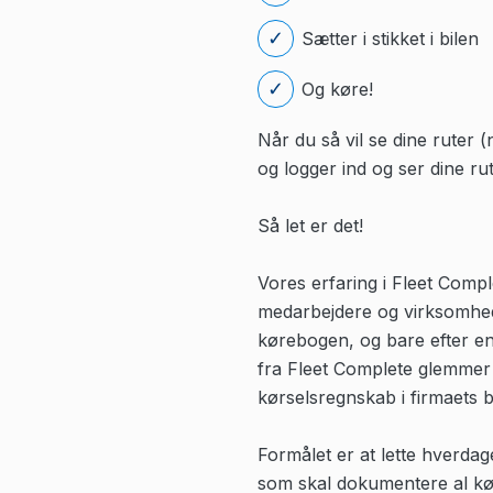
Sætter i stikket i bilen
Og køre!
Når du så vil se dine ruter 
og logger ind og ser dine rut
Så let er det!
Vores erfaring i Fleet Compl
medarbejdere og virksomhed
kørebogen, og bare efter en
fra Fleet Complete glemmer 
kørselsregnskab i firmaets bi
Formålet er at lette hverdag
som skal dokumentere al kø