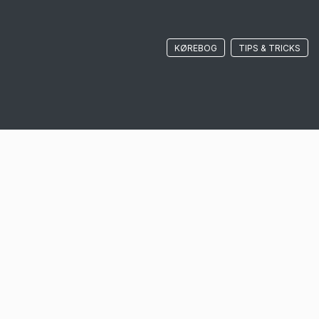
KØREBOG
TIPS & TRICKS