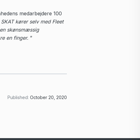
omhedens medarbejdere 100
 SKAT kører selv med Fleet
or en skønsmæssig
re en finger.
”
Published:
October 20, 2020