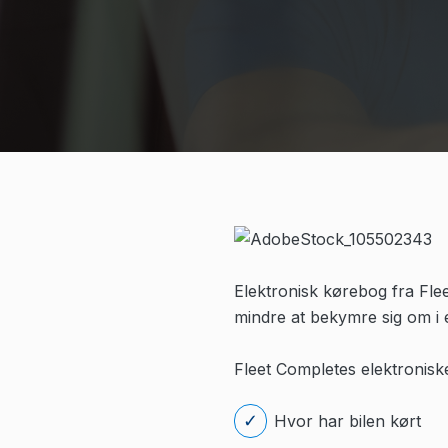
Elektronisk kørebog fra Fle
mindre at bekymre sig om i e
Fleet Completes elektroniske
Hvor har bilen kørt