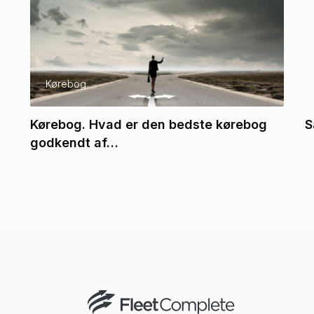
Kørebog
Kørebog. Hvad er den bedste kørebog
S
godkendt af…