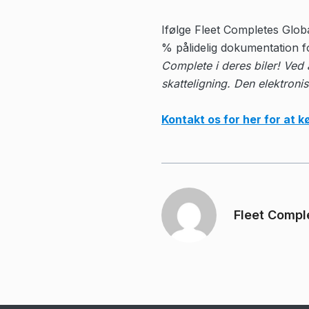
Ifølge Fleet Completes Glo
% pålidelig dokumentation f
Complete i deres biler! Ved
skatteligning. Den elektroni
Kontakt os for her for at k
Fleet Compl