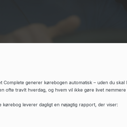
et Complete generer kørebogen automatisk – uden du skal løf
n ofte travlt hverdag, og hvem vil ikke gøre livet nemmere 
 kørebog leverer dagligt en nøjagtig rapport, der viser: