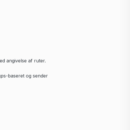
d angivelse af ruter.
 gps-baseret og sender