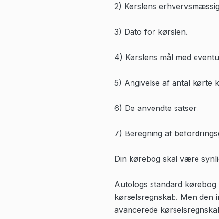
2) Kørslens erhvervsmæssig
3) Dato for kørslen.
4) Kørslens mål med eventue
5) Angivelse af antal kørte k
6) De anvendte satser.
7) Beregning af befordrings
Din kørebog skal være synlig
Autologs standard kørebog 
kørselsregnskab. Men den ind
avancerede kørselsregnska