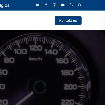
lg os
Kontakt os