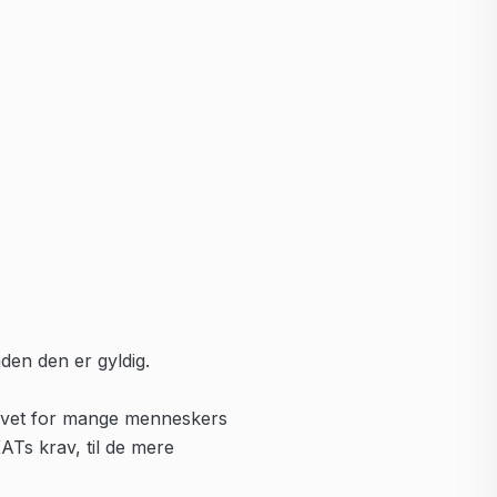
nden den er gyldig.
hovet for mange menneskers
ATs krav, til de mere