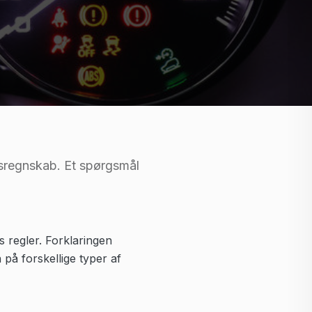
elsregnskab. Et spørgsmål
 regler. Forklaringen
på forskellige typer af