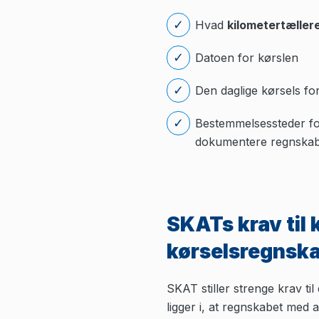
Hvad
kilometertæller
Datoen for kørslen
Den daglige kørsels fo
Bestemmelsessteder fo
dokumentere regnskabe
SKATs krav til
kørselsregnsk
SKAT stiller strenge krav ti
ligger i, at regnskabet med 