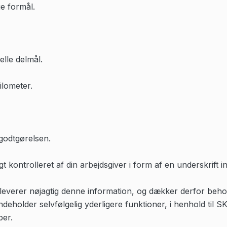
e formål.
lle delmål.
ilometer.
godtgørelsen.
t kontrolleret af din arbejdsgiver i form af en underskrift i
leverer nøjagtig denne information, og dækker derfor be
eholder selvfølgelig yderligere funktioner, i henhold til SK
ber.