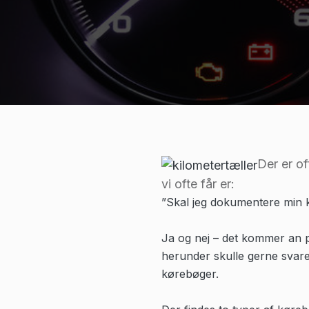
Der er of
vi ofte får er:
”Skal jeg dokumentere min k
Ja og nej – det kommer an p
herunder skulle gerne svare 
kørebøger.