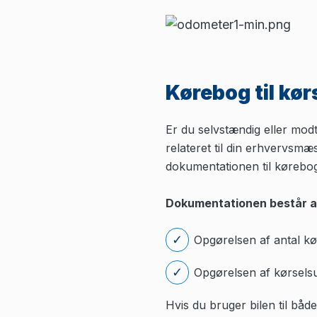
Kørebog til kør
Er du selvstændig eller mod
relateret til din erhvervsmæs
dokumentationen til kørebog
Dokumentationen består af
Opgørelsen af antal kø
Opgørelsen af kørselsu
Hvis du bruger bilen til bå