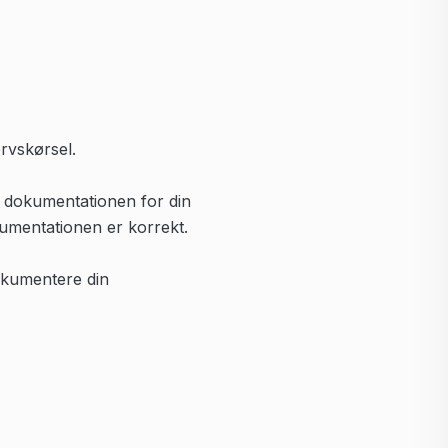
ervskørsel.
er dokumentationen for din
kumentationen er korrekt.
okumentere din