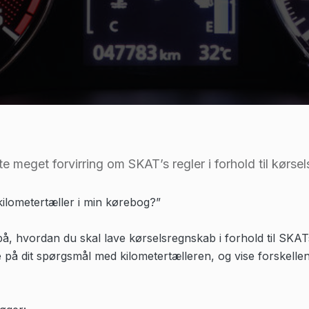
te meget forvirring om SKAT’s regler i forhold til kørs
ilometertæller i min kørebog?”
å, hvordan du skal lave kørselsregnskab i forhold til SKATs
på dit spørgsmål med kilometertælleren, og vise forskellen 