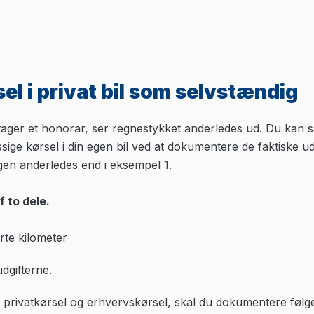
sel i privat bil som selvstændig
tager et honorar, ser regnestykket anderledes ud. Du kan så
sige kørsel i din egen bil ved at dokumentere de faktiske udgi
en anderledes end i eksempel 1.
 to dele.
rte kilometer
dgifterne.
de privatkørsel og erhvervskørsel, skal du dokumentere følg