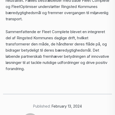
neutralitet. Fælles bestræbelser med både Fleet Complete
og FleetOptimiser understøtter Ringsted Kommunes
bæredygtighedsmål og fremmer overgangen til miljøvenlig
transport.
Sammenfattende er Fleet Complete blevet en integreret
del af Ringsted Kommunes daglige drift, hvilket
transformerer den måde, de håndterer deres flåde på, og
bidrager betydeligt til deres bæredygtighedsmål. Det
løbende partnerskab fremhæver betydningen af innovative
løsninger til at tackle nutidige udfordringer og drive positiv
forandring.
Published:
February 13, 2024