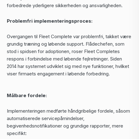
forbedrede yderligere sikkerheden og ansvarligheden.
Problemfri implementeringsproces:
Overgangen til Fleet Complete var problemfri, takket være
grundig træning og løbende support. Flådechefen, som
stod i spidsen for adoptionen, roser Fleet Completes
respons i forbindelse med løbende fejlretninger. Siden
2014 har systemet udviklet sig med nye funktioner, hvilket
viser firmaets engagement i løbende forbedring.
Målbare fordele:
Implementeringen medførte håndgribelige fordele, såsom
automatiserede servicepåmindelser,
begivenhedsnotifikationer og grundige rapporter, mere
specifikt: