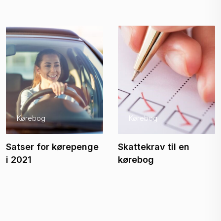
Kørebog
Kørebog
Satser for kørepenge
Skattekrav til en
i 2021
kørebog