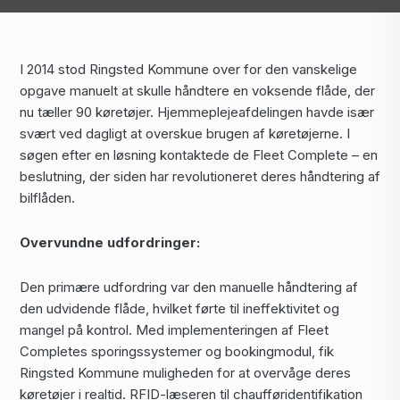
I 2014 stod Ringsted Kommune over for den vanskelige
opgave manuelt at skulle håndtere en voksende flåde, der
nu tæller 90 køretøjer. Hjemmeplejeafdelingen havde især
svært ved dagligt at overskue brugen af køretøjerne. I
søgen efter en løsning kontaktede de Fleet Complete – en
beslutning, der siden har revolutioneret deres håndtering af
bilflåden.
Overvundne udfordringer:
Den primære udfordring var den manuelle håndtering af
den udvidende flåde, hvilket førte til ineffektivitet og
mangel på kontrol. Med implementeringen af Fleet
Completes sporingssystemer og bookingmodul, fik
Ringsted Kommune muligheden for at overvåge deres
køretøjer i realtid. RFID-læseren til chaufføridentifikation