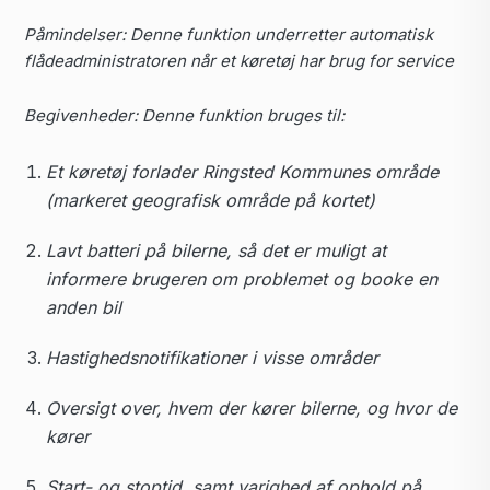
Påmindelser: Denne funktion underretter automatisk
flådeadministratoren når et køretøj har brug for service
Begivenheder: Denne funktion bruges til:
Et køretøj forlader Ringsted Kommunes område
(markeret geografisk område på kortet)
Lavt batteri på bilerne, så det er muligt at
informere brugeren om problemet og booke en
anden bil
Hastighedsnotifikationer i visse områder
Oversigt over, hvem der kører bilerne, og hvor de
kører
Start- og stoptid, samt varighed af ophold på