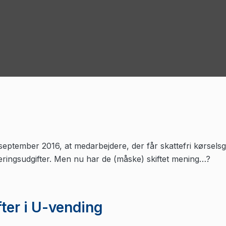
tember 2016, at medarbejdere, der får skattefri kørselsg
keringsudgifter. Men nu har de (måske) skiftet mening…?
ter i U-vending