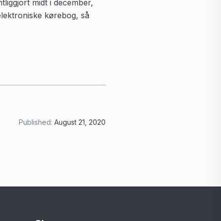
tliggjort midt i december,
elektroniske kørebog, så
Published:
August 21, 2020