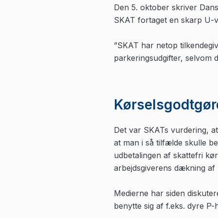
Den 5. oktober skriver Dans
SKAT fortaget en skarp U-
”SKAT har netop tilkendegive
parkeringsudgifter, selvom d
Kørselsgodtgøre
Det var SKATs vurdering, at
at man i så tilfælde skulle 
udbetalingen af skattefri kø
arbejdsgiverens dækning af 
Medierne har siden diskutere
benytte sig af f.eks. dyre P