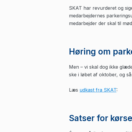
SKAT har revurderet og sige
medarbejdernes parkeringsudg
medarbejder der skal til møde 
Høring om park
Men – vi skal dog ikke glæde
ske i løbet af oktober, og 
Læs
udkast fra SKAT
:
Satser for kørs