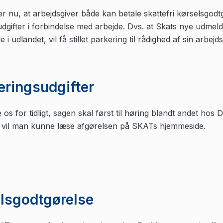
r nu, at arbejdsgiver både kan betale skattefri kørselsgod
ifter i forbindelse med arbejde. Dvs. at Skats nye udmeldi
i udlandet, vil få stillet parkering til rådighed af sin arbejds
eringsudgifter
 os for tidligt, sagen skal først til høring blandt andet hos
så vil man kunne læse afgørelsen på SKATs hjemmeside.
elsgodtgørelse