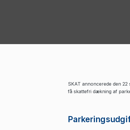
SKAT annoncerede den 22 sep
få skattefri dækning af par
Parkeringsudgif