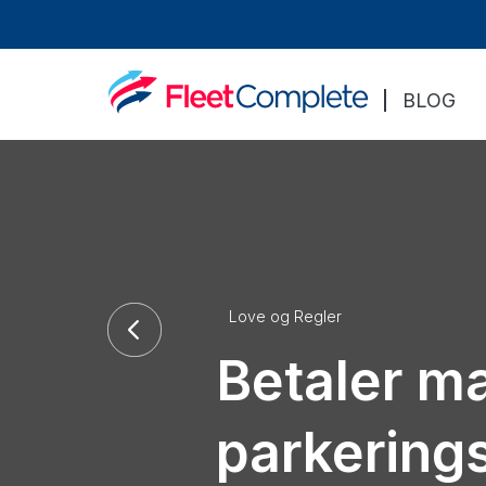
BLOG
Love og Regler
Betaler ma
parkering