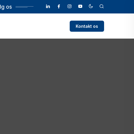
lg os
Kontakt os