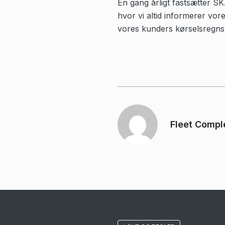
Én gang årligt fastsætter SK
hvor vi altid informerer vo
vores kunders kørselsregns
Fleet Compl