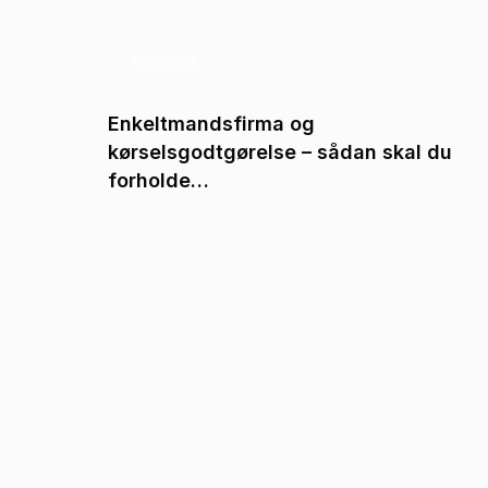
Kørebog
?
Enkeltmandsfirma og
kørselsgodtgørelse – sådan skal du
forholde…