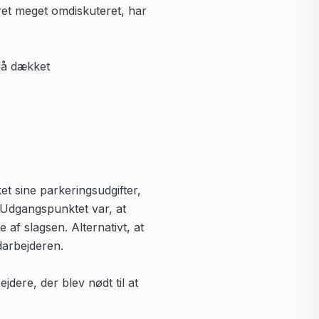
ret meget omdiskuteret, har
 få dækket
t sine parkeringsudgifter,
. Udgangspunktet var, at
af slagsen. Alternativt, at
darbejderen.
dere, der blev nødt til at