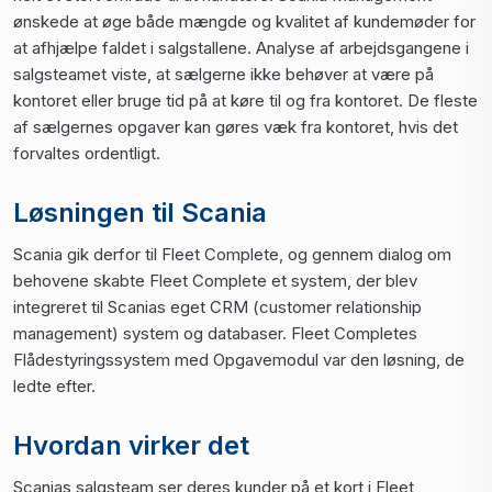
ønskede at øge både mængde og kvalitet af kundemøder for
at afhjælpe faldet i salgstallene. Analyse af arbejdsgangene i
salgsteamet viste, at sælgerne ikke behøver at være på
kontoret eller bruge tid på at køre til og fra kontoret. De fleste
af sælgernes opgaver kan gøres væk fra kontoret, hvis det
forvaltes ordentligt.
Løsningen til Scania
Scania gik derfor til Fleet Complete, og gennem dialog om
behovene skabte Fleet Complete et system, der blev
integreret til Scanias eget CRM (customer relationship
management) system og databaser. Fleet Completes
Flådestyringssystem med Opgavemodul var den løsning, de
ledte efter.
Hvordan virker det
Scanias salgsteam ser deres kunder på et kort i Fleet