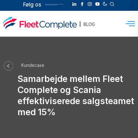
Følg os
BLOG
Kundecase
Samarbejde mellem Fleet
Complete og Scania
effektiviserede salgsteamet
med 15%