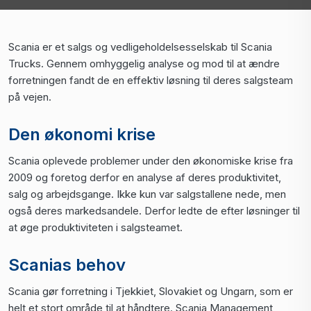
Scania er et salgs og vedligeholdelsesselskab til Scania
Trucks. Gennem omhyggelig analyse og mod til at ændre
forretningen fandt de en effektiv løsning til deres salgsteam
på vejen.
Den økonomi krise
Scania oplevede problemer under den økonomiske krise fra
2009 og foretog derfor en analyse af deres produktivitet,
salg og arbejdsgange. Ikke kun var salgstallene nede, men
også deres markedsandele. Derfor ledte de efter løsninger til
at øge produktiviteten i salgsteamet.
Scanias behov
Scania gør forretning i Tjekkiet, Slovakiet og Ungarn, som er
helt et stort område til at håndtere. Scania Management