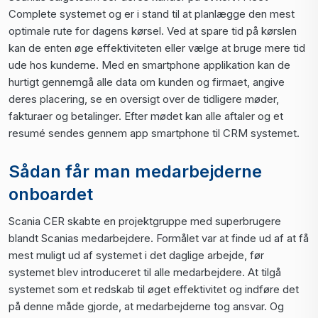
Complete systemet og er i stand til at planlægge den mest
optimale rute for dagens kørsel. Ved at spare tid på kørslen
kan de enten øge effektiviteten eller vælge at bruge mere tid
ude hos kunderne. Med en smartphone applikation kan de
hurtigt gennemgå alle data om kunden og firmaet, angive
deres placering, se en oversigt over de tidligere møder,
fakturaer og betalinger. Efter mødet kan alle aftaler og et
resumé sendes gennem app smartphone til CRM systemet.
Sådan får man medarbejderne
onboardet
Scania CER skabte en projektgruppe med superbrugere
blandt Scanias medarbejdere. Formålet var at finde ud af at få
mest muligt ud af systemet i det daglige arbejde, før
systemet blev introduceret til alle medarbejdere. At tilgå
systemet som et redskab til øget effektivitet og indføre det
på denne måde gjorde, at medarbejderne tog ansvar. Og