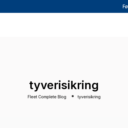
Fø
tyverisikring
Fleet Complete Blog
tyverisikring