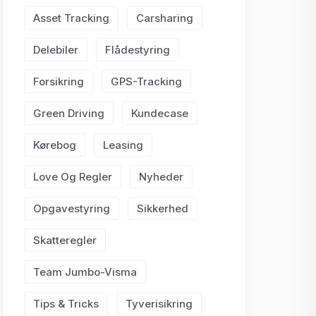
Asset Tracking
Carsharing
Delebiler
Flådestyring
Forsikring
GPS-Tracking
Green Driving
Kundecase
Kørebog
Leasing
Love Og Regler
Nyheder
Opgavestyring
Sikkerhed
Skatteregler
Team Jumbo-Visma
Tips & Tricks
Tyverisikring