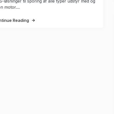
-løsninger til sporing af alle typer udstyr med og
n motor....
tinue Reading