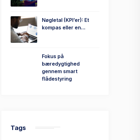
Nøgletal (KPI’er): Et
kompas eller en…
Fokus på
bæredygtighed
gennem smart
flådestyring
Tags