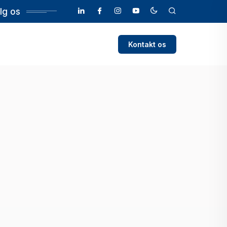
lg os
Kontakt os