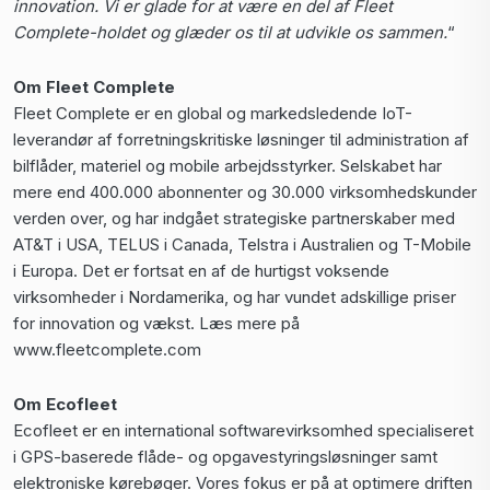
innovation. Vi er glade for at være en del af Fleet
Complete-holdet og glæder os til at udvikle os sammen.
“
Om Fleet Complete
Fleet Complete er en global og markedsledende IoT-
leverandør af forretningskritiske løsninger til administration af
bilflåder, materiel og mobile arbejdsstyrker. Selskabet har
mere end 400.000 abonnenter og 30.000 virksomhedskunder
verden over, og har indgået strategiske partnerskaber med
AT&T i USA, TELUS i Canada, Telstra i Australien og T-Mobile
i Europa. Det er fortsat en af de hurtigst voksende
virksomheder i Nordamerika, og har vundet adskillige priser
for innovation og vækst. Læs mere på
www.fleetcomplete.com
Om Ecofleet
Ecofleet er en international softwarevirksomhed specialiseret
i GPS-baserede flåde- og opgavestyringsløsninger samt
elektroniske kørebøger. Vores fokus er på at optimere driften