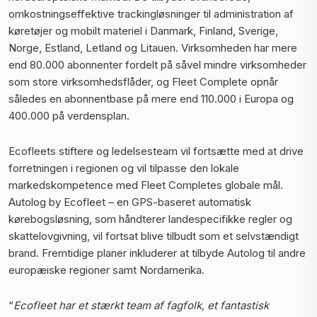
omkostningseffektive trackingløsninger til administration af
køretøjer og mobilt materiel i Danmark, Finland, Sverige,
Norge, Estland, Letland og Litauen. Virksomheden har mere
end 80.000 abonnenter fordelt på såvel mindre virksomheder
som store virksomhedsflåder, og Fleet Complete opnår
således en abonnentbase på mere end 110.000 i Europa og
400.000 på verdensplan.
Ecofleets stiftere og ledelsesteam vil fortsætte med at drive
forretningen i regionen og vil tilpasse den lokale
markedskompetence med Fleet Completes globale mål.
Autolog by Ecofleet – en GPS-baseret automatisk
kørebogsløsning, som håndterer landespecifikke regler og
skattelovgivning, vil fortsat blive tilbudt som et selvstændigt
brand. Fremtidige planer inkluderer at tilbyde Autolog til andre
europæiske regioner samt Nordamerika.
“
Ecofleet har et stærkt team af fagfolk, et fantastisk