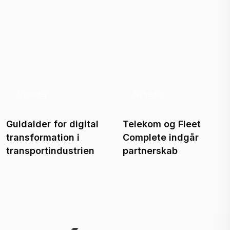
Nyheder
Nyheder
Guldalder for digital
Telekom og Fleet
transformation i
Complete indgår
transportindustrien
partnerskab